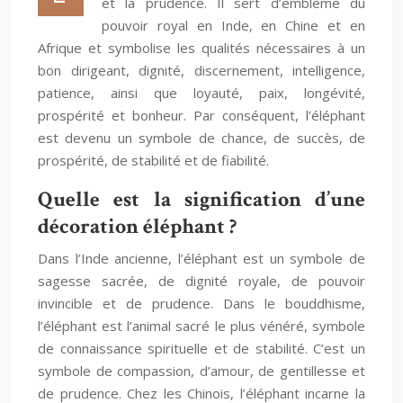
et la prudence. Il sert d’emblème du
pouvoir royal en Inde, en Chine et en
Afrique et symbolise les qualités nécessaires à un
bon dirigeant, dignité, discernement, intelligence,
patience, ainsi que loyauté, paix, longévité,
prospérité et bonheur. Par conséquent, l’éléphant
est devenu un symbole de chance, de succès, de
prospérité, de stabilité et de fiabilité.
Quelle est la signification d’une
décoration éléphant ?
Dans l’Inde ancienne, l’éléphant est un symbole de
sagesse sacrée, de dignité royale, de pouvoir
invincible et de prudence. Dans le bouddhisme,
l’éléphant est l’animal sacré le plus vénéré, symbole
de connaissance spirituelle et de stabilité. C’est un
symbole de compassion, d’amour, de gentillesse et
de prudence. Chez les Chinois, l’éléphant incarne la