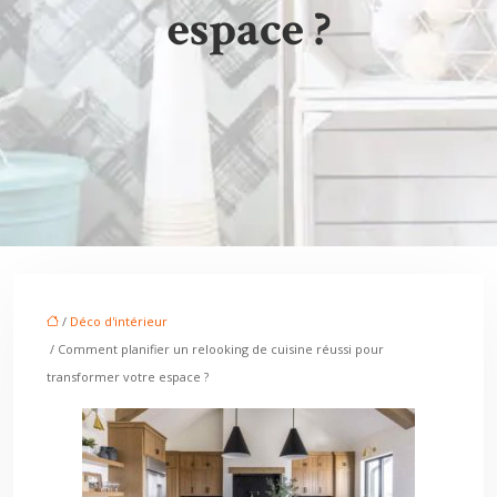
espace ?
/
Déco d'intérieur
/ Comment planifier un relooking de cuisine réussi pour
transformer votre espace ?